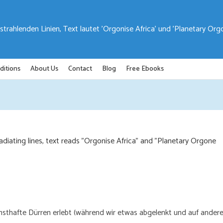
ditions
About Us
Contact
Blog
Free Ebooks
rnsthafte Dürren erlebt (während wir etwas abgelenkt und auf ander