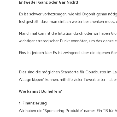
Entweder Ganz oder Gar Nicht!
Es ist schwer vorhezusagen, wie viel Orgonit genau nötig
festgestellt, dass man einfach weiter beschenken muss, 
Manchmal kommt die Intuition durch oder wir haben Glüc
wichtiger strategischer Punkt vonnöten, um das ganze e
Eins ist jedoch klar: Es ist zwingend, über die eigenen 
Dies sind die möglichen Standorte für Cloudbuster im La
Waage kippen" können, mithilfe vieler Towerbuster – aber
Wie kannst Du helfen?
1. Finanzierung
Wir haben die "Sponsoring-Produkte" names Ein TB für Afri