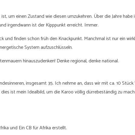
 ist, um einen Zustand wie diesen umzukehren. Über die Jahre habe 
und irgendwann ist der Kipppunkt erreicht. Immer.
k und finden schon früh den Knackpunkt. Manchmal ist nur ein wirkl
nergetische System aufzuschlüsseln.
Gartenmauern hinauszudenken! Denke regional, denke national.
ndesinneren, insgesamt 35. Ich nehme an, dass wir mit ca. 10 Stück 
 dies ist mein Idealbild, um die Karoo völlig dürrebeständig zu mach
ka und Ein CB für Afrika erstellt.