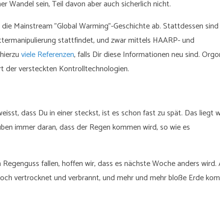
er Wandel sein, Teil davon aber auch sicherlich nicht.
ht die Mainstream "Global Warming"-Geschichte ab. Stattdessen sind 
ttermanipulierung stattfindet, und zwar mittels HAARP- und
 hierzu
viele Referenzen
, falls Dir diese Informationen neu sind. Orgo
rt der versteckten Kontrolltechnologien.
sst, dass Du in einer steckst, ist es schon fast zu spät. Das liegt 
auben immer daran, dass der Regen kommen wird, so wie es
 Regenguss fallen, hoffen wir, dass es nächste Woche anders wird.
r noch vertrocknet und verbrannt, und mehr und mehr bloße Erde ko