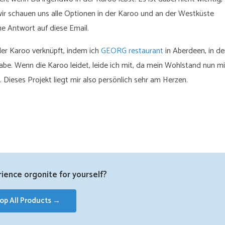
ir schauen uns alle Optionen in der Karoo und an der Westküste
ne Antwort auf diese Email.
der Karoo verknüpft, indem ich
GEORG restaurant
in Aberdeen, in de
abe. Wenn die Karoo leidet, leide ich mit, da mein Wohlstand nun mi
Dieses Projekt liegt mir also persönlich sehr am Herzen.
ience orgonite for yourself?
op All Products →