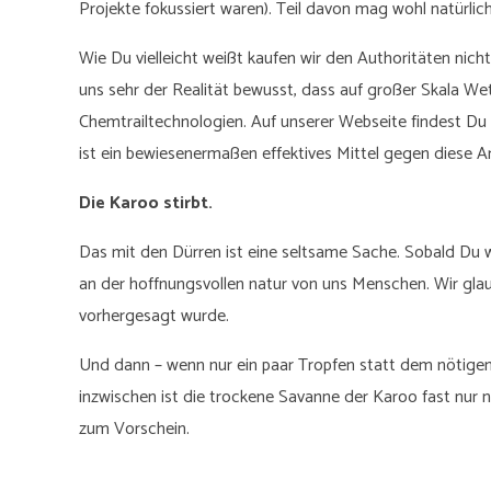
Projekte fokussiert waren). Teil davon mag wohl natürlich
Wie Du vielleicht weißt kaufen wir den Authoritäten nic
uns sehr der Realität bewusst, dass auf großer Skala We
Chemtrailtechnologien. Auf unserer Webseite findest Du
ist ein bewiesenermaßen effektives Mittel gegen diese A
Die Karoo stirbt.
Das mit den Dürren ist eine seltsame Sache. Sobald Du wei
an der hoffnungsvollen natur von uns Menschen. Wir gl
vorhergesagt wurde.
Und dann – wenn nur ein paar Tropfen statt dem nötigen
inzwischen ist die trockene Savanne der Karoo fast nu
zum Vorschein.