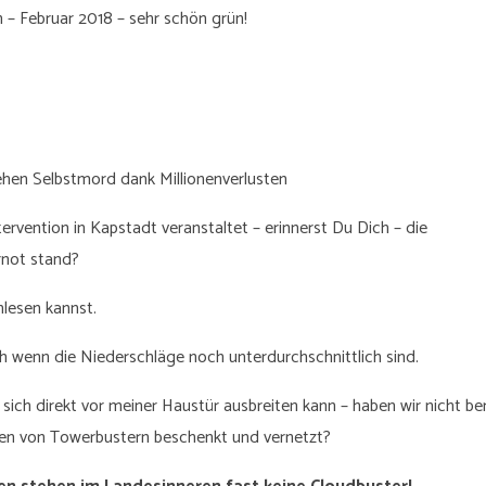
 – Februar 2018 – sehr schön grün!
ehen Selbstmord dank Millionenverlusten
ntervention in Kapstadt veranstaltet – erinnerst Du Dich – die
rnot stand?
lesen kannst.
ch wenn die Niederschläge noch unterdurchschnittlich sind.
sich direkt vor meiner Haustür ausbreiten kann – haben wir nicht ber
ten von Towerbustern beschenkt und vernetzt?