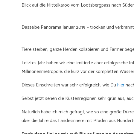
Blick auf die Mittelkaroo vom Lootsbergpass nach Süden
Dasselbe Panorama Januar 2019 – trocken und verbrannt
Tiere sterben, ganze Herden kollabieren und Farmer beg
Letztes Jahr haben wir eine limitierte aber erfolgreiche I
Millinonenmetropole, die kurz vor der kompletten Wasse
Dieses Einschreiten war sehr erfolgreich, wie Du
hier
nach
Selbst jetzt sehen die Küstenregionen sehr grün aus, au
Natürlich habe ich mich gefragt, wie so eine große Dürre 
über die Jahre das Landesinnere mit Pfaden aus Hunder