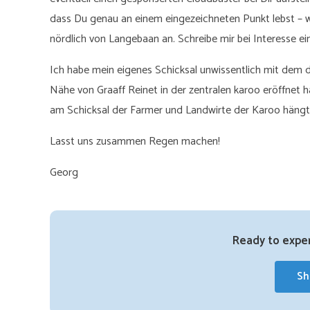
dass Du genau an einem eingezeichneten Punkt lebst – w
nördlich von Langebaan an. Schreibe mir bei Interesse ei
Ich habe mein eigenes Schicksal unwissentlich mit dem 
Nähe von Graaff Reinet in der zentralen karoo eröffnet h
am Schicksal der Farmer und Landwirte der Karoo hängt. 
Lasst uns zusammen Regen machen!
Georg
Ready to exper
Sh