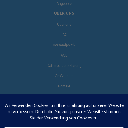
Angebote
ÜBER UNS
Über uns
FAQ
Versandpolitik
AGB
Datenschutzerklärung
Großhandel
Kontakt
FOLG UNS