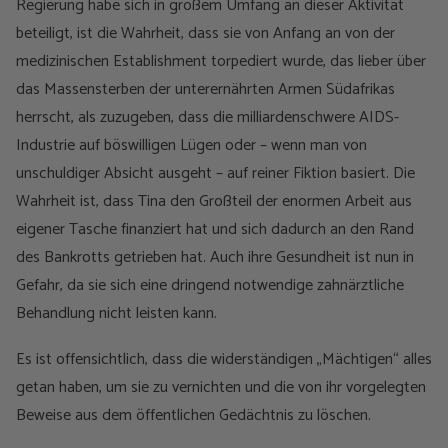
Regierung habe sich in großem Umfang an dieser Aktivität
beteiligt, ist die Wahrheit, dass sie von Anfang an von der
medizinischen Establishment torpediert wurde, das lieber über
das Massensterben der unterernährten Armen Südafrikas
herrscht, als zuzugeben, dass die milliardenschwere AIDS-
Industrie auf böswilligen Lügen oder – wenn man von
unschuldiger Absicht ausgeht – auf reiner Fiktion basiert. Die
Wahrheit ist, dass Tina den Großteil der enormen Arbeit aus
eigener Tasche finanziert hat und sich dadurch an den Rand
des Bankrotts getrieben hat. Auch ihre Gesundheit ist nun in
Gefahr, da sie sich eine dringend notwendige zahnärztliche
Behandlung nicht leisten kann.
Es ist offensichtlich, dass die widerständigen „Mächtigen“ alles
getan haben, um sie zu vernichten und die von ihr vorgelegten
Beweise aus dem öffentlichen Gedächtnis zu löschen.