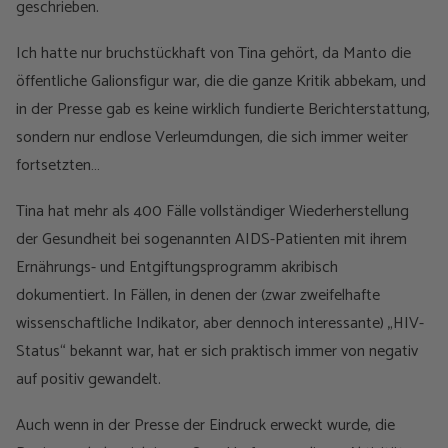
geschrieben.
Ich hatte nur bruchstückhaft von Tina gehört, da Manto die
öffentliche Galionsfigur war, die die ganze Kritik abbekam, und
in der Presse gab es keine wirklich fundierte Berichterstattung,
sondern nur endlose Verleumdungen, die sich immer weiter
fortsetzten…
Tina hat mehr als 400 Fälle vollständiger Wiederherstellung
der Gesundheit bei sogenannten AIDS-Patienten mit ihrem
Ernährungs- und Entgiftungsprogramm akribisch
dokumentiert. In Fällen, in denen der (zwar zweifelhafte
wissenschaftliche Indikator, aber dennoch interessante) „HIV-
Status“ bekannt war, hat er sich praktisch immer von negativ
auf positiv gewandelt.
Auch wenn in der Presse der Eindruck erweckt wurde, die