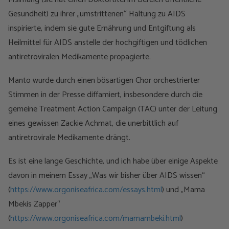
Gesundheit) zu ihrer „umstrittenen“ Haltung zu AIDS
inspirierte, indem sie gute Ernährung und Entgiftung als
Heilmittel für AIDS anstelle der hochgiftigen und tödlichen
antiretroviralen Medikamente propagierte.
Manto wurde durch einen bösartigen Chor orchestrierter
Stimmen in der Presse diffamiert, insbesondere durch die
gemeine Treatment Action Campaign (TAC) unter der Leitung
eines gewissen Zackie Achmat, die unerbittlich auf
antiretrovirale Medikamente drängt.
Es ist eine lange Geschichte, und ich habe über einige Aspekte
davon in meinem Essay „Was wir bisher über AIDS wissen“
(
https://www.orgoniseafrica.com/essays.html
) und „Mama
Mbekis Zapper“
(
https://www.orgoniseafrica.com/mamambeki.html
)