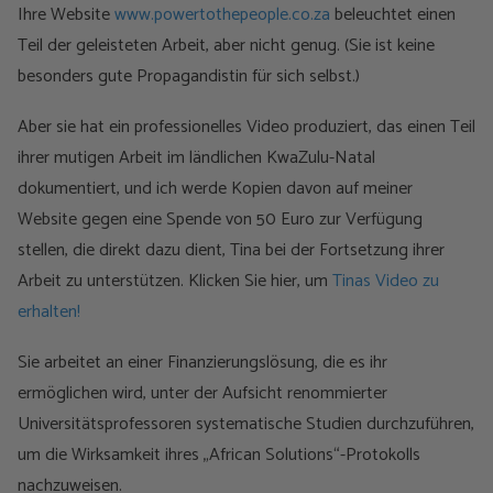
Ihre Website
www.powertothepeople.co.za
beleuchtet einen
Teil der geleisteten Arbeit, aber nicht genug. (Sie ist keine
besonders gute Propagandistin für sich selbst.)
Aber sie hat ein professionelles Video produziert, das einen Teil
ihrer mutigen Arbeit im ländlichen KwaZulu-Natal
dokumentiert, und ich werde Kopien davon auf meiner
Website gegen eine Spende von 50 Euro zur Verfügung
stellen, die direkt dazu dient, Tina bei der Fortsetzung ihrer
Arbeit zu unterstützen. Klicken Sie hier, um
Tinas Video zu
erhalten!
Sie arbeitet an einer Finanzierungslösung, die es ihr
ermöglichen wird, unter der Aufsicht renommierter
Universitätsprofessoren systematische Studien durchzuführen,
um die Wirksamkeit ihres „African Solutions“-Protokolls
nachzuweisen.