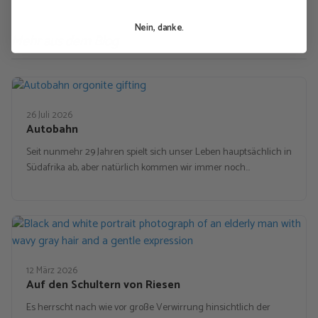
Nein, danke.
Mehr aus dem Blog
26 Juli 2026
Autobahn
Seit nunmehr 29 Jahren spielt sich unser Leben hauptsächlich in
Südafrika ab, aber natürlich kommen wir immer noch…
12 März 2026
Auf den Schultern von Riesen
Es herrscht nach wie vor große Verwirrung hinsichtlich der