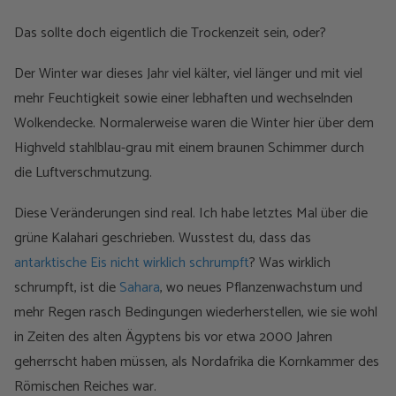
Das sollte doch eigentlich die Trockenzeit sein, oder?
Der Winter war dieses Jahr viel kälter, viel länger und mit viel
mehr Feuchtigkeit sowie einer lebhaften und wechselnden
Wolkendecke. Normalerweise waren die Winter hier über dem
Highveld stahlblau-grau mit einem braunen Schimmer durch
die Luftverschmutzung.
Diese Veränderungen sind real. Ich habe letztes Mal über die
grüne Kalahari geschrieben. Wusstest du, dass das
antarktische Eis nicht wirklich schrumpft
? Was wirklich
schrumpft, ist die
Sahara
, wo neues Pflanzenwachstum und
mehr Regen rasch Bedingungen wiederherstellen, wie sie wohl
in Zeiten des alten Ägyptens bis vor etwa 2000 Jahren
geherrscht haben müssen, als Nordafrika die Kornkammer des
Römischen Reiches war.