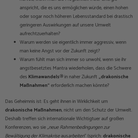
anspricht, die es uns ermöglichen würde, einen hohen
oder sogar noch höheren Lebensstandard bei drastisch
geringeren Auswirkungen auf unsere Umwelt
aufrechtzuerhalten?
Warum werden sie eigentlich immer aggressiv, wenn
man keine Angst vor der Zukunft zeigt?
Warum fühlt man sich immer so unwohl, wenn sie ihr
angstbesetztes Mantra wiederholen, dass die Schwere
des
Klimawandels®
in naher Zukunft
„drakonische
Maßnahmen“
erforderlich machen könnte?
Das Geheimnis ist: Es geht ihnen in Wirklichkeit um
drakonische Maßnahmen
, nicht um den Schutz der Umwelt.
Deshalb treffen sich internationale Wichtigtuer auf großen
Konferenzen, wo sie
„neue Rahmenbedingungen zur
Bewältigung der Klimakrise
aus
arbeiten
“ (sprich:
drakonische