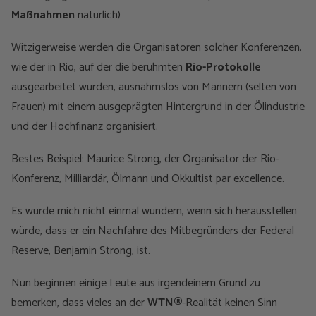
Maßnahmen
natürlich)
Witzigerweise werden die Organisatoren solcher Konferenzen,
wie der in Rio, auf der die berühmten
Rio-Protokolle
ausgearbeitet wurden, ausnahmslos von Männern (selten von
Frauen) mit einem ausgeprägten Hintergrund in der Ölindustrie
und der Hochfinanz organisiert.
Bestes Beispiel: Maurice Strong, der Organisator der Rio-
Konferenz, Milliardär, Ölmann und Okkultist par excellence.
Es würde mich nicht einmal wundern, wenn sich herausstellen
würde, dass er ein Nachfahre des Mitbegründers der Federal
Reserve, Benjamin Strong, ist.
Nun beginnen einige Leute aus irgendeinem Grund zu
bemerken, dass vieles an der
WTN®
-Realität keinen Sinn