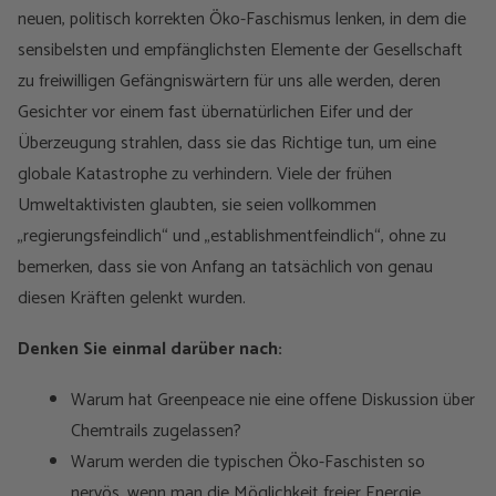
neuen, politisch korrekten Öko-Faschismus lenken, in dem die
sensibelsten und empfänglichsten Elemente der Gesellschaft
zu freiwilligen Gefängniswärtern für uns alle werden, deren
Gesichter vor einem fast übernatürlichen Eifer und der
Überzeugung strahlen, dass sie das Richtige tun, um eine
globale Katastrophe zu verhindern. Viele der frühen
Umweltaktivisten glaubten, sie seien vollkommen
„regierungsfeindlich“ und „establishmentfeindlich“, ohne zu
bemerken, dass sie von Anfang an tatsächlich von genau
diesen Kräften gelenkt wurden.
Denken Sie einmal darüber nach:
Warum hat Greenpeace nie eine offene Diskussion über
Chemtrails zugelassen?
Warum werden die typischen Öko-Faschisten so
nervös, wenn man die Möglichkeit freier Energie