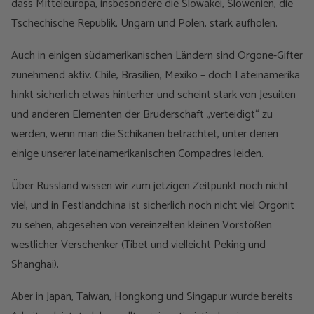
dass Mitteleuropa, insbesondere die Slowakei, Slowenien, die
Tschechische Republik, Ungarn und Polen, stark aufholen.
Auch in einigen südamerikanischen Ländern sind Orgone-Gifter
zunehmend aktiv. Chile, Brasilien, Mexiko – doch Lateinamerika
hinkt sicherlich etwas hinterher und scheint stark von Jesuiten
und anderen Elementen der Bruderschaft „verteidigt“ zu
werden, wenn man die Schikanen betrachtet, unter denen
einige unserer lateinamerikanischen Compadres leiden.
Über Russland wissen wir zum jetzigen Zeitpunkt noch nicht
viel, und in Festlandchina ist sicherlich noch nicht viel Orgonit
zu sehen, abgesehen von vereinzelten kleinen Vorstößen
westlicher Verschenker (Tibet und vielleicht Peking und
Shanghai).
Aber in Japan, Taiwan, Hongkong und Singapur wurde bereits