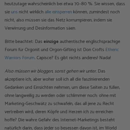
heutzutage wahrscheinlich bei etwa 70–80 %. Sie wissen, dass
sie
uns
nicht wirklich
alle einsperren
können, zumindest noch
nicht, also müssen sie das Netz korrumpieren, indem sie
Verwirrung und Desinformation säen.
Bitte beachtet: Das
einzige
authentische englischsprachige
Forum für Orgonit und Orgon-Gifting ist Don Crofts
Etheric
Warriors Forum
. Capisce? Es gibt nichts anderes! Nada!
Also müssen wir bloggen
,
sonst gehen wir unter.
Das
akzeptiere ich, aber woher soll ich all die faszinierenden
Gedanken und Einsichten nehmen, um diese Seiten zu füllen,
ohne langweilig zu werden oder schlimmer noch: ohne mit
Marketing-Geschwätz zu schwafeln, das all jene zu Recht
vertreiben wird, deren Köpfe und Herzen ich zu erreichen
hoffe? Die wahre Gefahr des Internet-Marketings besteht
natürlich darin, dass jeder so besessen davon ist, im World