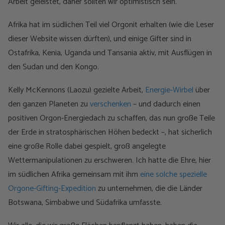
Arbeit geleistet, daher sollten wir optimistisch sein.
Afrika hat im südlichen Teil viel Orgonit erhalten (wie die Leser
dieser Website wissen dürften), und einige Gifter sind in
Ostafrika, Kenia, Uganda und Tansania aktiv, mit Ausflügen in
den Sudan und den Kongo.
Kelly McKennons (Laozu) gezielte Arbeit,
Energie-Wirbel
über
den ganzen Planeten zu
verschenken
– und dadurch einen
positiven Orgon-Energiedach zu schaffen, das nun große Teile
der Erde in stratosphärischen Höhen bedeckt –, hat sicherlich
eine große Rolle dabei gespielt, groß angelegte
Wettermanipulationen zu erschweren. Ich hatte die Ehre, hier
im südlichen Afrika gemeinsam mit ihm
eine solche spezielle
Orgone-Gifting-Expedition
zu unternehmen, die die Länder
Botswana, Simbabwe und Südafrika umfasste.