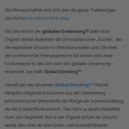
Die Wissenschaftler sind sich über die ganze Treibhausgas-
Geschichte
bei weitem nicht einig
.
Die Geschichte der
globalen Erwärmung®
zieht nicht.
Orgonit überall deaktiviert die atmosphärischen „Kocher“, die
die eigentliche Ursache für Wetteranomalien sind. Die Welt
der orchestrierten Meinungsmache hat bereits eine neue
Ersatztheorie für die Zeit nach der globalen Erwärmung
entwickelt. Sie heißt
Global Dimming™
.
Gemäß der neu lancierten
Global-Dimming™
-Theorie
dämpfen steigende Emissionen aus der Verbrennung
petrochemischer Brennstoffe die Menge der Sonnenstrahlung,
die die Erdoberfläche erreicht. Dies führt zu einem Kühleffekt
statt zum Gegenteil. Wer in der
Orgonit-Schule der Einsicht
würde dies nicht als eine Ersatz- und Ausweichtheorie