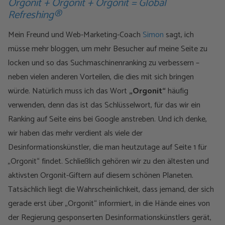
Orgonit + Orgonit + Orgonit = Global
Refreshing®
Mein Freund und Web-Marketing-Coach
Simon
sagt, ich
müsse mehr bloggen, um mehr Besucher auf meine Seite zu
locken und so das Suchmaschinenranking zu verbessern –
neben vielen anderen Vorteilen, die dies mit sich bringen
würde. Natürlich muss ich das Wort
„Orgonit“
häufig
verwenden, denn das ist das Schlüsselwort, für das wir ein
Ranking auf Seite eins bei Google anstreben. Und ich denke,
wir haben das mehr verdient als viele der
Desinformationskünstler, die man heutzutage auf Seite 1 für
„Orgonit“ findet. Schließlich gehören wir zu den ältesten und
aktivsten Orgonit-Giftern auf diesem schönen Planeten.
Tatsächlich liegt die Wahrscheinlichkeit, dass jemand, der sich
gerade erst über „Orgonit“ informiert, in die Hände eines von
der Regierung gesponserten Desinformationskünstlers gerät,