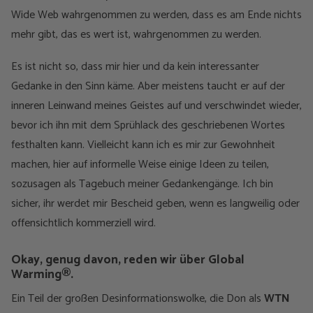
Wide Web wahrgenommen zu werden, dass es am Ende nichts
mehr gibt, das es wert ist, wahrgenommen zu werden.
Es ist nicht so, dass mir hier und da kein interessanter
Gedanke in den Sinn käme. Aber meistens taucht er auf der
inneren Leinwand meines Geistes auf und verschwindet wieder,
bevor ich ihn mit dem Sprühlack des geschriebenen Wortes
festhalten kann. Vielleicht kann ich es mir zur Gewohnheit
machen, hier auf informelle Weise einige Ideen zu teilen,
sozusagen als Tagebuch meiner Gedankengänge. Ich bin
sicher, ihr werdet mir Bescheid geben, wenn es langweilig oder
offensichtlich kommerziell wird.
Okay, genug davon, reden wir über Global
Warming®.
Ein Teil der großen Desinformationswolke, die Don als
WTN