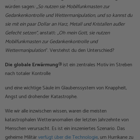
würden sagen
: „So nutzen sie Mobilfunkmasten zur
Gedankenkontrolle und Wettermanipulation, und so kannst du
sie mit ein paar Dollar an Harz, Metall und Kristallen außer
Gefecht setzen“,
anstatt:
„Oh mein Gott, sie nutzen
Mobilfunkmasten zur Gedankenkontrolle und
Wettermanipulation
“. Verstehst du den Unterschied?
Die globale Erwärmung®
ist ein zentrales Motiv im Streben
nach totaler Kontrolle
und eine wichtige Säule im Glaubenssystem von Knappheit,
Angst und drohender Katastrophe.
Wie wir alle inzwischen wissen, waren die meisten
katastrophalen Wetteranomalien der letzten Jahrzehnte von
Menschen verursacht. Es ist ein inszeniertes Szenario. Das
geheime Militär
verfügt über die Technologie
, um Hurrikane zu