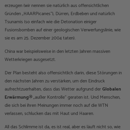
erzeugen (wir nennen sie natürlich aus offensichtlichen
Gründen „HAARPicanes“), Dürren, Erdbeben und natürlich
Tsunamis (so einfach wie die Detonation einiger
Fusionsbomben auf einer geologischen Verwerfungslinie, wie
sie es am 25. Dezember 2004 taten).
China war beispielsweise in den letzten Jahren massiven
Wetterkriegen ausgesetzt.
Der Plan besteht also offensichtlich darin, diese Störungen in
den nächsten Jahren zu verstärken, um den Eindruck
aufrechtzuerhalten, dass das Wetter aufgrund der
Globalen
Erwärmung®
„außer Kontrolle“ geraten ist. Und Menschen,
die sich bei ihren Meinungen immer noch auf die WTN
verlassen, schlucken das mit Haut und Haaren.
All das Schlimme ist da, es ist real, aber es läuft nicht so, wie