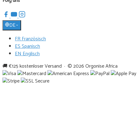
Folg uns
DE
FR Französisch
ES Spanisch
EN Englisch
🚚 €125 kostenloser Versand · © 2026 Orgonise Africa