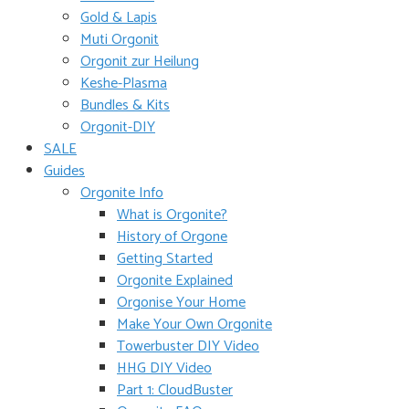
Gold & Lapis
Muti Orgonit
Orgonit zur Heilung
Keshe-Plasma
Bundles & Kits
Orgonit-DIY
SALE
Guides
Orgonite Info
What is Orgonite?
History of Orgone
Getting Started
Orgonite Explained
Orgonise Your Home
Make Your Own Orgonite
Towerbuster DIY Video
HHG DIY Video
Part 1: CloudBuster