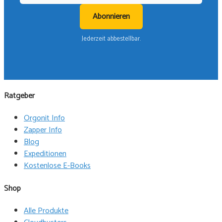
Abonnieren
Jederzeit abbestellbar.
Ratgeber
Orgonit Info
Zapper Info
Blog
Expeditionen
Kostenlose E-Books
Shop
Alle Produkte