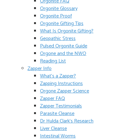
Orgonite FAQ
Orgonite Glossary
Orgonite Proof
Orgonite Gifting Tips
What Is Orgonite Gifting?
Geopathic Stress
Pulsed Orgonite Guide
Orgone and the NWO
Reading List
Zapper Info
What’s a Zapper?
Zapping Instructions
Orgone Zapper Science
Zapper FAQ
Zapper Testimonials
Parasite Cleanse
Dr Hulda Clark’s Research
Liver Cleanse
Intestinal Worms