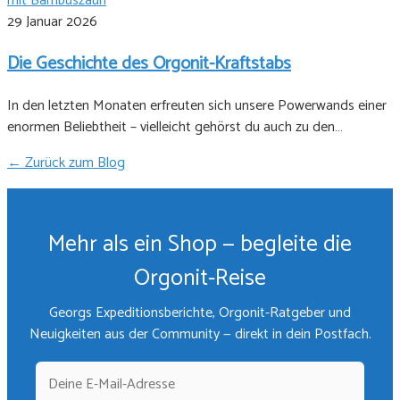
29 Januar 2026
Die Geschichte des Orgonit-Kraftstabs
In den letzten Monaten erfreuten sich unsere Powerwands einer
enormen Beliebtheit – vielleicht gehörst du auch zu den…
← Zurück zum Blog
Mehr als ein Shop — begleite die
Orgonit-Reise
Georgs Expeditionsberichte, Orgonit-Ratgeber und
Neuigkeiten aus der Community — direkt in dein Postfach.