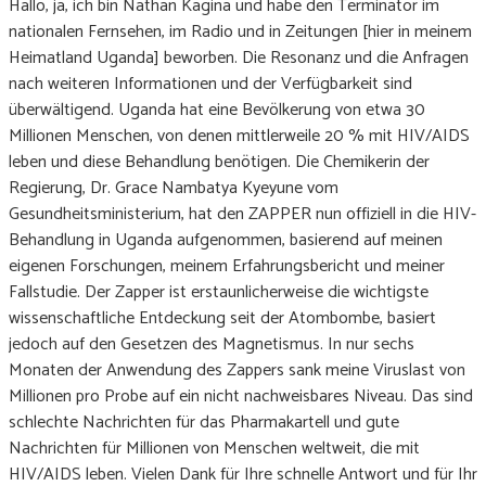
Hallo, ja, ich bin Nathan Kagina und habe den Terminator im
nationalen Fernsehen, im Radio und in Zeitungen [hier in meinem
Heimatland Uganda] beworben. Die Resonanz und die Anfragen
nach weiteren Informationen und der Verfügbarkeit sind
überwältigend. Uganda hat eine Bevölkerung von etwa 30
Millionen Menschen, von denen mittlerweile 20 % mit HIV/AIDS
leben und diese Behandlung benötigen. Die Chemikerin der
Regierung, Dr. Grace Nambatya Kyeyune vom
Gesundheitsministerium, hat den ZAPPER nun offiziell in die HIV-
Behandlung in Uganda aufgenommen, basierend auf meinen
eigenen Forschungen, meinem Erfahrungsbericht und meiner
Fallstudie. Der Zapper ist erstaunlicherweise die wichtigste
wissenschaftliche Entdeckung seit der Atombombe, basiert
jedoch auf den Gesetzen des Magnetismus. In nur sechs
Monaten der Anwendung des Zappers sank meine Viruslast von
Millionen pro Probe auf ein nicht nachweisbares Niveau. Das sind
schlechte Nachrichten für das Pharmakartell und gute
Nachrichten für Millionen von Menschen weltweit, die mit
HIV/AIDS leben. Vielen Dank für Ihre schnelle Antwort und für Ihr