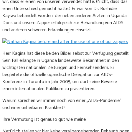
wir, dass er einen von unseren verwendet hatte. (Nicht, dass das
einen Unterschied gemacht hätte.) Er war von Dr. Rushidie
Kayiwa behandelt worden, der neben anderen Ärzten in Uganda
Dons und unsere Zapper erfolgreich zur Behandlung von AIDS
und anderen schweren Erkrankungen einsetzt.
Herr Kagina hat diese beiden Bilder selbst zur Verfügung gestellt.
Sein Fall erlangte in Uganda landesweite Bekanntheit in den
wichtigsten nationalen Zeitungen und Fernsehsendern. Er
begleitete die offizielle ugandische Delegation zur AIDS-
Konferenz in Toronto im Jahr 2005, um dort seine Beweise
einem internationalen Publikum zu präsentieren.
Warum sprechen wir immer noch von einer „AIDS-Pandemie“
und einer unheilbaren Krankheit?
Ihre Vermutung ist genauso gut wie meine.
Natürlich stellen wir hier keine verallgemeinernden Behauptungen