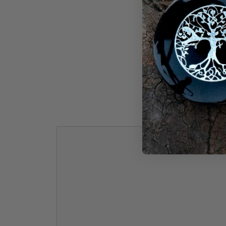
Noc
Kommentar