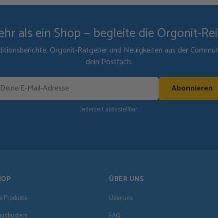
hr als ein Shop — begleite die Orgonit-Re
itionsberichte, Orgonit-Ratgeber und Neuigkeiten aus der Communit
dein Postfach.
Abonnieren
Jederzeit abbestellbar.
HOP
ÜBER UNS
le Produkte
Über uns
oudbusters
FAQ