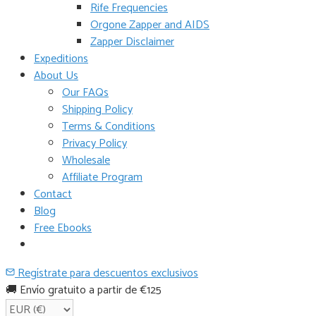
Rife Frequencies
Orgone Zapper and AIDS
Zapper Disclaimer
Expeditions
About Us
Our FAQs
Shipping Policy
Terms & Conditions
Privacy Policy
Wholesale
Affiliate Program
Contact
Blog
Free Ebooks
Regístrate para descuentos exclusivos
🚚 Envío gratuito a partir de €125