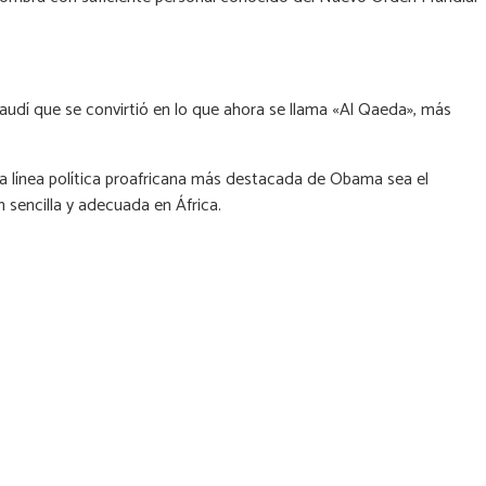
Saudí que se convirtió en lo que ahora se llama «Al Qaeda», más
la línea política proafricana más destacada de Obama sea el
 sencilla y adecuada en África.