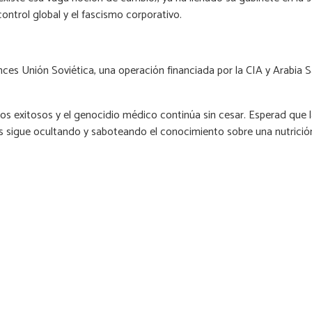
ontrol global y el fascismo corporativo.
onces Unión Soviética, una operación financiada por la CIA y Arabia 
os exitosos y el genocidio médico continúa sin cesar. Esperad que 
as sigue ocultando y saboteando el conocimiento sobre una nutrición