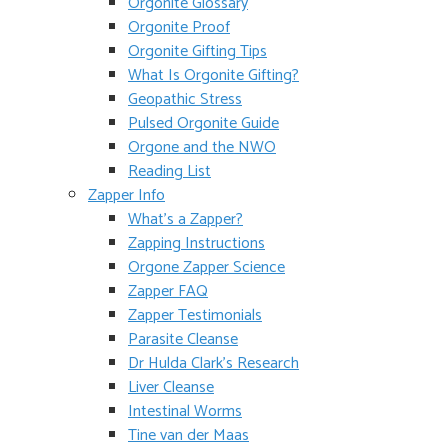
Orgonite Glossary
Orgonite Proof
Orgonite Gifting Tips
What Is Orgonite Gifting?
Geopathic Stress
Pulsed Orgonite Guide
Orgone and the NWO
Reading List
Zapper Info
What’s a Zapper?
Zapping Instructions
Orgone Zapper Science
Zapper FAQ
Zapper Testimonials
Parasite Cleanse
Dr Hulda Clark’s Research
Liver Cleanse
Intestinal Worms
Tine van der Maas