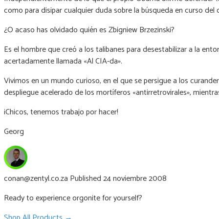
como para disipar cualquier duda sobre la búsqueda en curso del c
¿O acaso has olvidado quién es Zbigniew Brzezinski?
Es el hombre que creó a los talibanes para desestabilizar a la ent
acertadamente llamada «Al CIA-da».
Vivimos en un mundo curioso, en el que se persigue a los curander
despliegue acelerado de los mortíferos «antirretrovirales», mientr
¡Chicos, tenemos trabajo por hacer!
Georg
conan@zentyl.co.za
Published 24 noviembre 2008
Ready to experience orgonite for yourself?
Shop All Products →