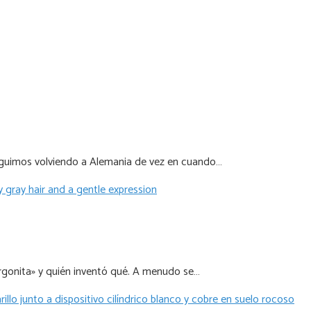
seguimos volviendo a Alemania de vez en cuando…
rgonita» y quién inventó qué. A menudo se…