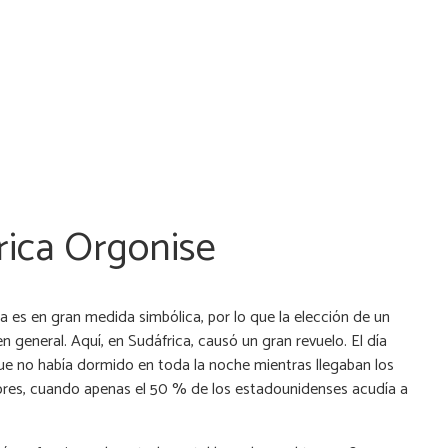
rica Orgonise
ca es en gran medida simbólica, por lo que la elección de un
 general. Aquí, en Sudáfrica, causó un gran revuelo. El día
e no había dormido en toda la noche mientras llegaban los
riores, cuando apenas el 50 % de los estadounidenses acudía a