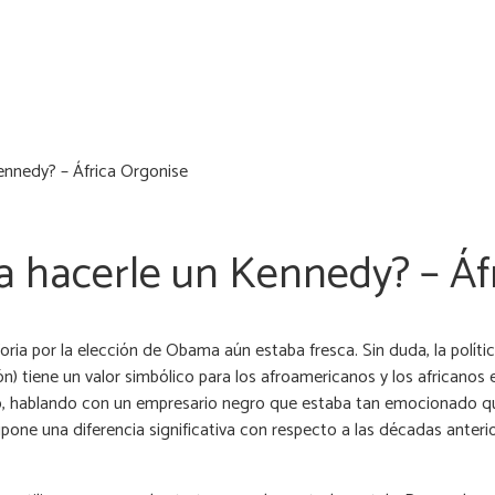
ennedy? – África Orgonise
 hacerle un Kennedy? – Áf
oria por la elección de Obama aún estaba fresca. Sin duda, la políti
tiene un valor simbólico para los afroamericanos y los africanos en
io, hablando con un empresario negro que estaba tan emocionado qu
upone una diferencia significativa con respecto a las décadas ante