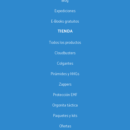
Blog
Expediciones
E-Books gratuitos
TIENDA
Todos los productos
Cloudbusters
Colgantes
Pirámides y HHGs
Zappers
Protección EMF
Orgonita táctica
Paquetes y kits
Ofertas