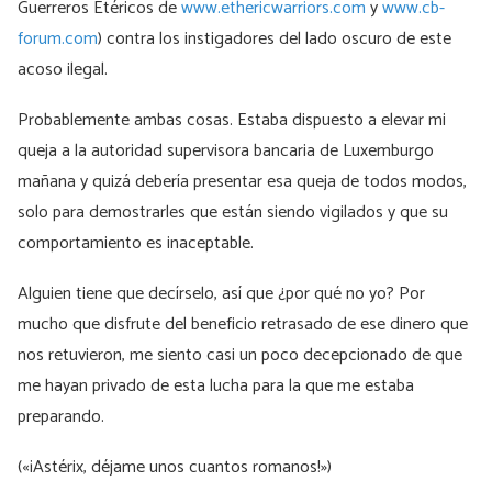
Guerreros Etéricos de
www.ethericwarriors.com
y
www.cb-
forum.com
) contra los instigadores del lado oscuro de este
acoso ilegal.
Probablemente ambas cosas. Estaba dispuesto a elevar mi
queja a la autoridad supervisora bancaria de Luxemburgo
mañana y quizá debería presentar esa queja de todos modos,
solo para demostrarles que están siendo vigilados y que su
comportamiento es inaceptable.
Alguien tiene que decírselo, así que ¿por qué no yo? Por
mucho que disfrute del beneficio retrasado de ese dinero que
nos retuvieron, me siento casi un poco decepcionado de que
me hayan privado de esta lucha para la que me estaba
preparando.
(«¡Astérix, déjame unos cuantos romanos!»)