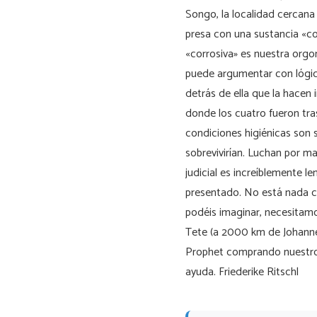
Songo, la localidad cercana 
presa con una sustancia «co
«corrosiva» es nuestra orgo
puede argumentar con lógic
detrás de ella que la hacen 
donde los cuatro fueron tra
condiciones higiénicas son 
sobrevivirían. Luchan por m
judicial es increíblemente le
presentado. No está nada cl
podéis imaginar, necesitamo
Tete (a 2000 km de Johannes
Prophet comprando nuestro
ayuda. Friederike Ritschl