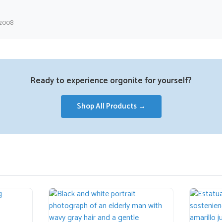
 2008
Ready to experience orgonite for yourself?
Shop All Products →