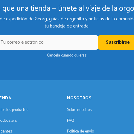
 que una tienda — únete al viaje de la orgo
de expedición de Georg, guías de orgonita y noticias de la comunid
tu bandeja de entrada.
Suscribirse
Cancela cuando quieras.
IENDA
NOSOTROS
dos los productos
Sobre nosotros
oudbusters
FAQ
lgantes
Política de envío