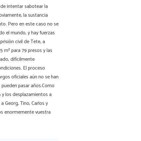
 de intentar sabotear la
bviamente, la sustancia
nto. Pero en este caso no se
o el mundo, y hay fuerzas
risión civil de Tete, a
5 m² para 79 presos y las
ado, difícilmente
ndiciones. El proceso
cargos oficiales aún no se han
io, pueden pasar años.Como
a y los desplazamientos a
a Georg, Tino, Carlos y
os enormemente vuestra