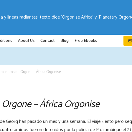
ditions
About Us
Contact
Blog
Free Ebooks
isioneros de Orgone – África Orgonise
e Orgone – África Orgonise
 de Georg han pasado un mes y una semana. El viaje «lento pero segu
 cuatro amigos fueron detenidos por la policía de Mozambique el 21 