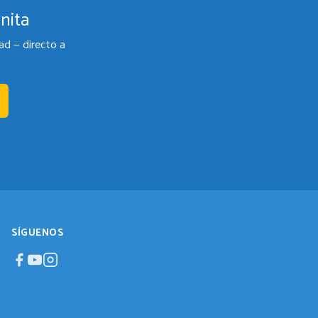
nita
ad — directo a
SÍGUENOS