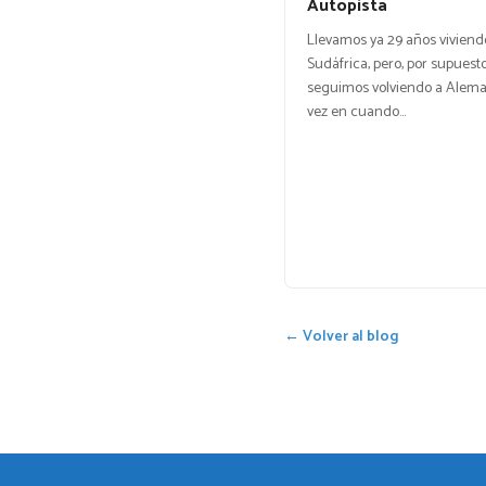
Autopista
Llevamos ya 29 años viviend
Sudáfrica, pero, por supuesto
seguimos volviendo a Alema
vez en cuando…
← Volver al blog