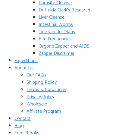
Parasite Cleanse
Dr Hulda Clark’s Research
Liver Cleanse
Intestinal Worms
Tine van der Maas
Rife Frequencies
Orgone Zapper and AIDS
Zapper Disclaimer
Expeditions
About Us
Our FAQs
Shipping Policy
Terms & Conditions
Privacy Policy
Wholesale
Affiliate Program
Contact
Blog
Free Ebooks