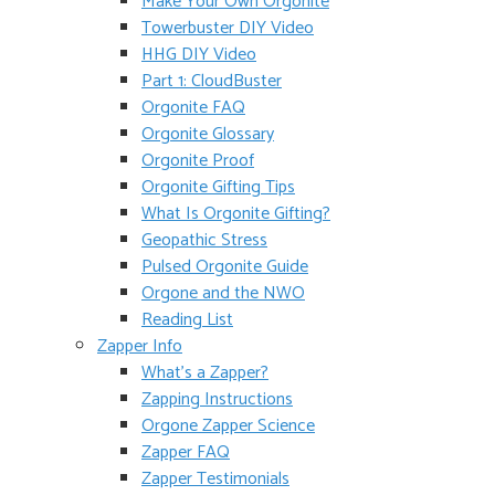
Make Your Own Orgonite
Towerbuster DIY Video
HHG DIY Video
Part 1: CloudBuster
Orgonite FAQ
Orgonite Glossary
Orgonite Proof
Orgonite Gifting Tips
What Is Orgonite Gifting?
Geopathic Stress
Pulsed Orgonite Guide
Orgone and the NWO
Reading List
Zapper Info
What’s a Zapper?
Zapping Instructions
Orgone Zapper Science
Zapper FAQ
Zapper Testimonials