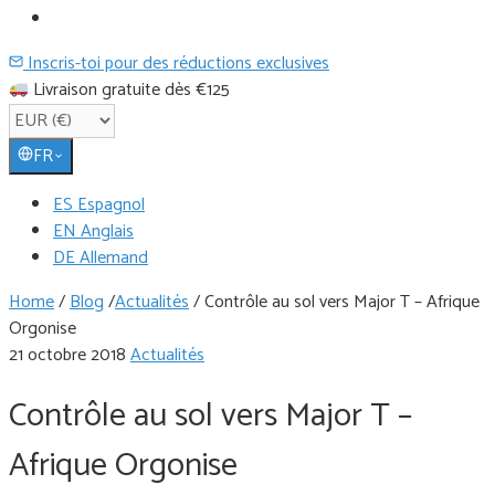
Inscris-toi pour des réductions exclusives
Livraison gratuite dès €125
FR
ES Espagnol
EN Anglais
DE Allemand
Home
/
Blog
/
Actualités
/
Contrôle au sol vers Major T – Afrique
Orgonise
21 octobre 2018
Actualités
Contrôle au sol vers Major T –
Afrique Orgonise