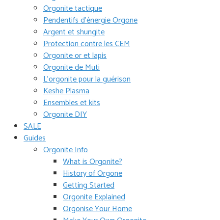
Orgonite tactique
Pendentifs d’énergie Orgone
Argent et shungite
Protection contre les CEM
Orgonite or et lapis
Orgonite de Muti
L’orgonite pour la guérison
Keshe Plasma
Ensembles et kits
Orgonite DIY
SALE
Guides
Orgonite Info
What is Orgonite?
History of Orgone
Getting Started
Orgonite Explained
Orgonise Your Home