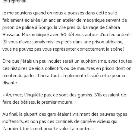
entreprenait.
Je me souviens quand on nous a poussés dans cette salle
faiblement éclairée (un ancien atelier de mécanique servant de
prison de police à Songo, la ville près du barrage de Cahora
Bassa au Mozambique) avec 60 détenus autour d’un feu ardent.
(Si vous n’avez jamais mis les pieds dans une prison africaine,
vous ne pouvez pas vous représenter correctement la scène.)
Dire que j’étais un peu inquiet serait un euphémisme, avec toutes
ces histoires de viols collectifs ou de meurtres en prison dont on
a entendu parler. Tino a tout simplement dissipé cette peur en
disant :
« Ah, mec, t'inquiète pas, ce sont des gamins. S'ils essaient de
faire des bêtises, le premier mourra. »
Au final, la plupart des gars étaient vraiment des pauvres types
inoffensifs, et non pas ces criminels de carrière vicieux qui
t’auraient tué la nuit pour te voler ta montre…