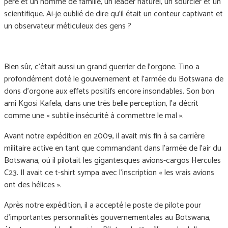
père et un homme de famille, un leader naturel, un sourcier et un
scientifique. Ai-je oublié de dire qu'il était un conteur captivant et
un observateur méticuleux des gens ?
Bien sûr, c'était aussi un grand guerrier de l'orgone. Tino a
profondément doté le gouvernement et l'armée du Botswana de
dons d'orgone aux effets positifs encore insondables. Son bon
ami Kgosi Kafela, dans une très belle perception, l'a décrit
comme une « subtile insécurité à commettre le mal ».
Avant notre expédition en 2009, il avait mis fin à sa carrière
militaire active en tant que commandant dans l’armée de l’air du
Botswana, où il pilotait les gigantesques avions-cargos Hercules
C23. Il avait ce t-shirt sympa avec l’inscription « les vrais avions
ont des hélices ».
Après notre expédition, il a accepté le poste de pilote pour
d’importantes personnalités gouvernementales au Botswana,