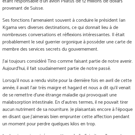
étant responsable d’un avion Pilatus de 12 millions de dollars
provenant de Suisse.
Ses fonctions l'amenaient souvent à conduire le président Ian
Kgama vers diverses destinations, ce qui donnait lieu à de
nombreuses conversations et réflexions intéressantes. Il était
probablement le seul guerrier orgonique à posséder une carte de
membre des services secrets du gouvernement.
J'ai toujours considéré Tino comme faisant partie de notre avenir.
Aujourd'hui, il fait soudainement partie de notre passé.
Lorsqu’il nous a rendu visite pour la dernière fois en avril de cette
année, il avait l’air très maigre et hagard et nous a dit qu’il venait
de se remettre d’une étrange maladie qui provoquait une
malabsorption intestinale. En d’autres termes, il ne pouvait tirer
aucun nutriment de sa nourriture. Je plaisantais encore à l’époque
en disant que j’aimerais bien emprunter cette affection pendant
un moment pour perdre quelques kilos en trop.