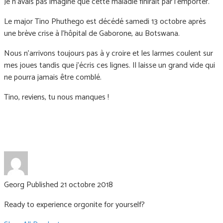
Je n'avais pas imaginé que cette maladie finirait par l'emporter.
Le major Tino Phuthego est décédé samedi 13 octobre après
une brève crise à l'hôpital de Gaborone, au Botswana.
Nous n'arrivons toujours pas à y croire et les larmes coulent sur
mes joues tandis que j'écris ces lignes. Il laisse un grand vide qui
ne pourra jamais être comblé.
Tino, reviens, tu nous manques !
Georg
Published 21 octobre 2018
Ready to experience orgonite for yourself?