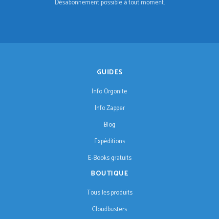
Désabonnement possible à tout moment.
GUIDES
Info Orgonite
Info Zapper
Blog
Expéditions
E-Books gratuits
BOUTIQUE
Tous les produits
Cloudbusters