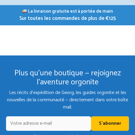
La livraison gratuite est à portée de main
Sur toutes les commandes de plus de €125
Plus qu'une boutique — rejoignez
l'aventure orgonite
Les récits d'expédition de Georg, les guides orgonite et les
nouvelles de la communauté — directement dans votre boîte
mail.
S'abonner