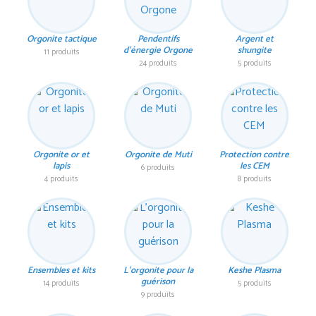
Orgonite tactique
Pendentifs
Argent et
d'énergie Orgone
shungite
11 produits
24 produits
5 produits
Orgonite or et
Orgonite de Muti
Protection contre
lapis
les CEM
6 produits
4 produits
8 produits
Ensembles et kits
L'orgonite pour la
Keshe Plasma
guérison
14 produits
5 produits
9 produits