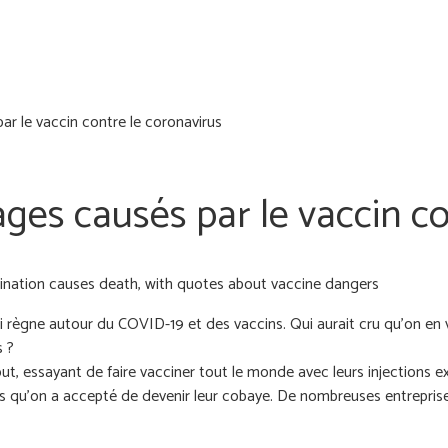
r le vaccin contre le coronavirus
es causés par le vaccin co
i règne autour du COVID-19 et des vaccins. Qui aurait cru qu'on en 
s ?
out, essayant de faire vacciner tout le monde avec leurs injections 
ois qu'on a accepté de devenir leur cobaye. De nombreuses entrepri