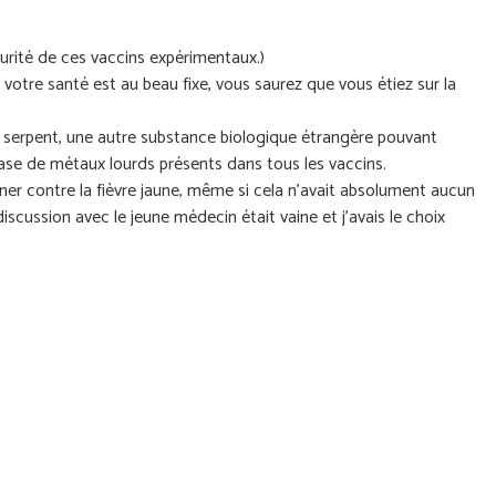
écurité de ces vaccins expérimentaux.)
otre santé est au beau fixe, vous saurez que vous étiez sur la
 serpent, une autre substance biologique étrangère pouvant
 base de métaux lourds présents dans tous les vaccins.
ner contre la fièvre jaune, même si cela n’avait absolument aucun
discussion avec le jeune médecin était vaine et j’avais le choix