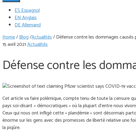
ES Espagnol
EN Anglais
DE Allemand
Home
/
Blog
/
Actualités
/
Défense contre les dommages causés pa
15 avril 2021
Actualités
Défense contre les dommag
Cet article va faire polémique, compte tenu de toute la censure qu
pays soi-disant « démocratiques » où la plupart d'entre nous vivon
Ceux qui nous ont infligé cette « plandémie » sont désormais part
énorme sur les gens avec des promesses de liberté relative une f
la piqûre.