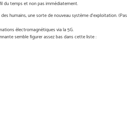
 fil du temps et non pas immédiatement.
e des humains, une sorte de nouveau système d'exploitation. (Pas
ormations électromagnétiques via la 5G.
nante semble figurer assez bas dans cette liste :