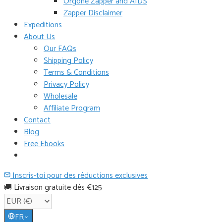
Orgone Zapper and AIDS
Zapper Disclaimer
Expeditions
About Us
Our FAQs
Shipping Policy
Terms & Conditions
Privacy Policy
Wholesale
Affiliate Program
Contact
Blog
Free Ebooks
Inscris-toi pour des réductions exclusives
🚚 Livraison gratuite dès €125
FR