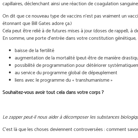
capillaires, déclenchant ainsi une réaction de coagulation sangu
On dit que ce nouveau type de vaccins n'est pas vraiment un vacci
étonnant que Bill Gates adore ça.)
Cela peut être relié à de futures mises à jour (doses de rappel), à 
En somme, une porte d’entrée dans votre constitution génétique, co
baisse de la fertilité
augmentation de la mortalité (peut-être de manière drastiq
possibilité de programmation pour détériorer systématiquem
au service du programme global de dépeuplement
liens avec le programme du « transhumanisme »
Souhaitez-vous avoir tout cela dans votre corps ?
Le zapper peut-il nous aider à décomposer les substances biologiq
C'est là que les choses deviennent controversées : comment sav