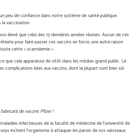
 un peu de confiance dans notre système de santé publique.
 la vaccination.
ussi élevé que celui des 13 dernières années réunies. Aucun de ces
rétexte pour faire passer ces vaccins en force, une autre raison
re toute cette « scamdemie ».
à ce que cela apparaisse de sitôt dans les médias grand public. Le
complications liées aux vaccins, dont la plupart sont bien sûr
abricant de vaccins Pfizer !
maladies infectieuses de la faculté de médecine de l'université de
rps incitent l'organisme à attaquer les parois de vos vaisseaux