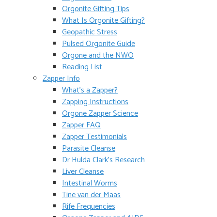
Orgonite Gifting Tips
What Is Orgonite Gifting?
Geopathic Stress
Pulsed Orgonite Guide
Orgone and the NWO
Reading List
Zapper Info
What’s a Zapper?
Zapping Instructions
Orgone Zapper Science
Zapper FAQ
Zapper Testimonials
Parasite Cleanse
Dr Hulda Clark’s Research
Liver Cleanse
Intestinal Worms
Tine van der Maas
Rife Frequencies