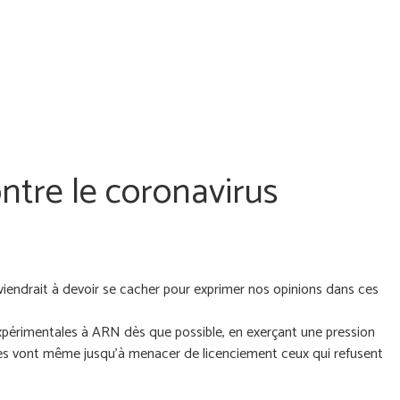
ntre le coronavirus
viendrait à devoir se cacher pour exprimer nos opinions dans ces
expérimentales à ARN dès que possible, en exerçant une pression
ses vont même jusqu’à menacer de licenciement ceux qui refusent