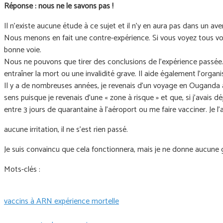
Réponse : nous ne le
savons pas !
Il n'existe aucune étude à ce sujet et il n'y en aura pas dans un av
Nous menons en fait une contre-expérience. Si vous voyez tous vos 
bonne voie.
Nous ne pouvons que tirer des conclusions de l’expérience passée
entraîner la mort ou une invalidité grave. Il aide également l’orga
Il y a de nombreuses années, je revenais d’un voyage en Ouganda a
sens puisque je revenais d’une « zone à risque » et que, si j’avais d
entre 3 jours de quarantaine à l’aéroport ou me faire vacciner. Je l
aucune irritation, il ne s’est rien passé.
Je suis convaincu que cela fonctionnera, mais je ne donne aucune 
Mots-clés :
vaccins à ARN expérience mortelle