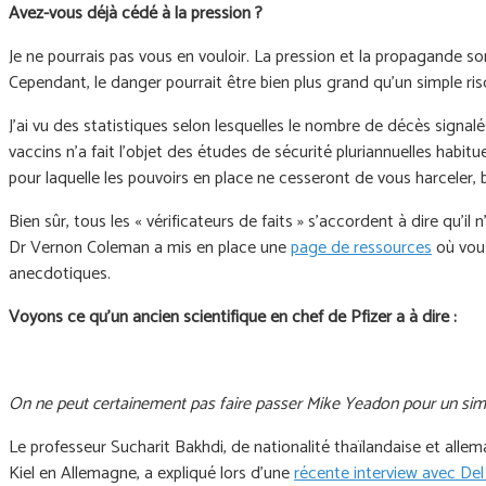
Avez-vous déjà cédé à la pression ?
Je ne pourrais pas vous en vouloir. La pression et la propagande
Cependant, le danger pourrait être bien plus grand qu’un simple r
J'ai vu des statistiques selon lesquelles le nombre de décès signa
vaccins n'a fait l'objet des études de sécurité pluriannuelles habit
pour laquelle les pouvoirs en place ne cesseront de vous harceler, 
Bien sûr, tous les « vérificateurs de faits » s’accordent à dire qu’
Dr Vernon Coleman a mis en place une
page de ressources
où vous
anecdotiques.
Voyons ce qu’un ancien scientifique en chef de Pfizer a à dire :
On ne peut certainement pas faire passer Mike Yeadon pour un simple 
Le professeur Sucharit Bakhdi, de nationalité thaïlandaise et alle
Kiel en Allemagne, a expliqué lors d'une
récente interview avec Del