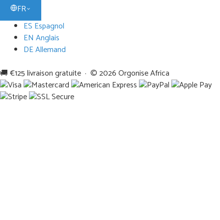
FR
ES Espagnol
EN Anglais
DE Allemand
🚚 €125 livraison gratuite · © 2026 Orgonise Africa