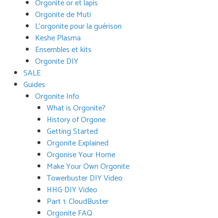
Orgonite or et lapis
Orgonite de Muti
L’orgonite pour la guérison
Keshe Plasma
Ensembles et kits
Orgonite DIY
SALE
Guides
Orgonite Info
What is Orgonite?
History of Orgone
Getting Started
Orgonite Explained
Orgonise Your Home
Make Your Own Orgonite
Towerbuster DIY Video
HHG DIY Video
Part 1: CloudBuster
Orgonite FAQ