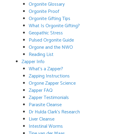
Orgonite Glossary
Orgonite Proof
Orgonite Gifting Tips
What Is Orgonite Gifting?
Geopathic Stress
Pulsed Orgonite Guide
Orgone and the NWO
Reading List
Zapper Info
What’s a Zapper?
Zapping Instructions
Orgone Zapper Science
Zapper FAQ
Zapper Testimonials
Parasite Cleanse
Dr Hulda Clark’s Research
Liver Cleanse
Intestinal Worms
Tine van der Maas