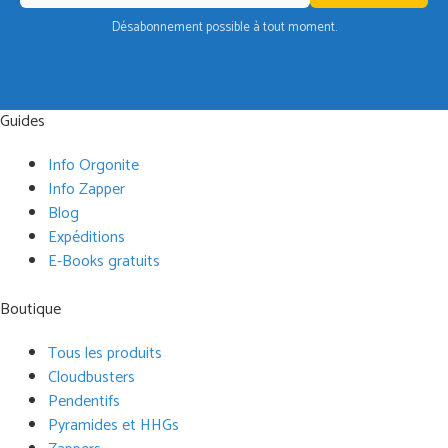
Désabonnement possible à tout moment.
Guides
Info Orgonite
Info Zapper
Blog
Expéditions
E-Books gratuits
Boutique
Tous les produits
Cloudbusters
Pendentifs
Pyramides et HHGs