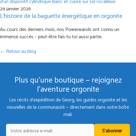
29 janvier 2026
L’histoire de la baguette énergétique en orgonite
Au cours des derniers mois, nos Powerwands ont connu un
immense succès – peut-être fais-tu toi aussi partie…
← Retour au blog
Plus qu'une boutique — rejoignez
l'aventure orgonite
Les récits d'expédition de Georg, les guides orgonite et les
nouvelles de la communauté — directement dans votre boîte
mail.
S'abonner