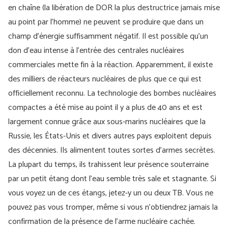
en chaîne (la libération de DOR la plus destructrice jamais mise
au point par l’homme) ne peuvent se produire que dans un
champ d’énergie suffisamment négatif. Il est possible qu’un
don d’eau intense à l’entrée des centrales nucléaires
commerciales mette fin à la réaction. Apparemment, il existe
des milliers de réacteurs nucléaires de plus que ce qui est
officiellement reconnu. La technologie des bombes nucléaires
compactes a été mise au point il y a plus de 40 ans et est
largement connue grâce aux sous-marins nucléaires que la
Russie, les États-Unis et divers autres pays exploitent depuis
des décennies. Ils alimentent toutes sortes d’armes secrètes.
La plupart du temps, ils trahissent leur présence souterraine
par un petit étang dont l’eau semble très sale et stagnante. Si
vous voyez un de ces étangs, jetez-y un ou deux TB. Vous ne
pouvez pas vous tromper, même si vous n'obtiendrez jamais la
confirmation de la présence de l'arme nucléaire cachée.