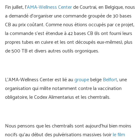
Fin juillet, l'
AMA-Wellness Center
de Courtrai, en Belgique, nous
a demandé d'organiser une commande groupée de 30 bases
CB au prix coûtant. Comme nous étions occupés par ce projet,
la commande s'est étendue à 42 bases CB (ils ont fourni leurs
propres tubes en cuivre et les ont découpés eux-mêmes), plus
de 500 TB et divers autres outils orgoniques.
L'AMA-Wellness Center est lié au
groupe
belge
Belfort
, une
organisation qui milite notamment contre la vaccination
obligatoire, le Codex Alimentarius et les chemtrails.
Nous pensons que les chemtrails sont aujourd'hui bien moins
nocifs qu'au début des pulvérisations massives (voir
le film