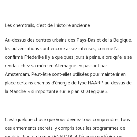
Les chemtrails, c'est de l'histoire ancienne
Au-dessus des centres urbains des Pays-Bas et de la Belgique,
les pulvérisations sont encore assez intenses, comme l’a
confirmé Friederike il y a quelques jours à peine, alors qu’elle se
rendait chez sa mère en Allemagne en passant par
Amsterdam. Peut-être sont-elles utilisées pour maintenir en
place certains champs d’énergie de type HAARP au-dessus de
la Manche, « si importante sur le plan stratégique ».
C'est quelque chose que vous devriez tous comprendre : tous
ces armements secrets, y compris tous les programmes de
modification du temps (ENMOD) et l'énergie nucléaire, ont