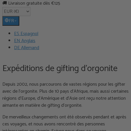
🚚 Livraison gratuite dès €125
FR
ES Espagnol
EN Anglais
DE Allemand
Expéditions de gifting d'orgonite
Depuis 2002, nous parcourons de vastes régions pour les gifter
avec de l'orgonite. Plus de 10 pays d'Afrique, mais aussi certaines
régions d'Europe, d'Amérique et d'Asie ont reçu notre attention
aimante en matière de gifting d'orgonite.
De merveilleux changements ont été observés pendant et après
ces voyages, et nous avons rencontré des personnes