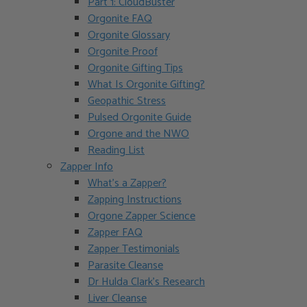
Part 1: CloudBuster
Orgonite FAQ
Orgonite Glossary
Orgonite Proof
Orgonite Gifting Tips
What Is Orgonite Gifting?
Geopathic Stress
Pulsed Orgonite Guide
Orgone and the NWO
Reading List
Zapper Info
What’s a Zapper?
Zapping Instructions
Orgone Zapper Science
Zapper FAQ
Zapper Testimonials
Parasite Cleanse
Dr Hulda Clark’s Research
Liver Cleanse