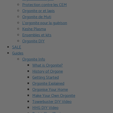
Protection contre les CEM
Orgonite or et lapis
Orgonite de Muti
L’orgonite pour la guérison
Keshe Plasma
Ensembles et kits
Orgonite DIY
SALE
Guides
Orgonite Info
What is Orgonite?
History of Orgone
Getting Started
Orgonite Explained
Orgonise Your Home
Make Your Own Orgonite
Towerbuster DIY Video
HHG DIY Video