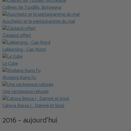
Collines de Tsodillo, Botswana
Auschwitz et le pentagramme du mal
Zululand offert
Lekkersing - Cap-Nord
Le Cube
Wudang Kung Fu
Une sécheresse refusée
Cahora Bassa I : Damné et brisé
2016 – aujourd'hui