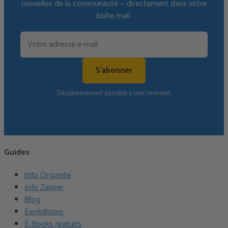
nouvelles de la communauté — directement dans votre
boîte mail.
S'abonner
Désabonnement possible à tout moment.
Guides
Info Orgonite
Info Zapper
Blog
Expéditions
E-Books gratuits