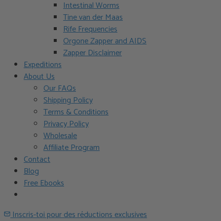
Intestinal Worms
Tine van der Maas
Rife Frequencies
Orgone Zapper and AIDS
Zapper Disclaimer
Expeditions
About Us
Our FAQs
Shipping Policy
Terms & Conditions
Privacy Policy
Wholesale
Affiliate Program
Contact
Blog
Free Ebooks
Inscris-toi pour des réductions exclusives