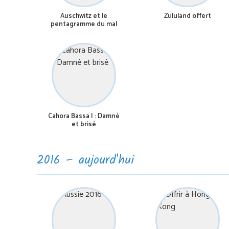
Auschwitz et le
Zululand offert
pentagramme du mal
Cahora Bassa I : Damné
et brisé
2016 – aujourd'hui