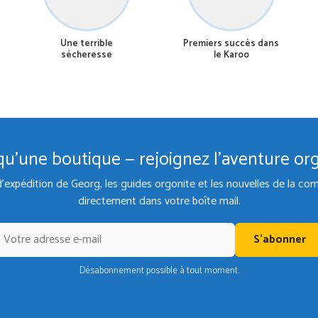
Une terrible
Premiers succès dans
sécheresse
le Karoo
qu'une boutique — rejoignez l'aventure or
d'expédition de Georg, les guides orgonite et les nouvelles de la 
directement dans votre boîte mail.
S'abonner
Désabonnement possible à tout moment.