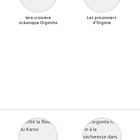
1ère croisière
Les prisonniers
océanique Orgonite
d’Orgone