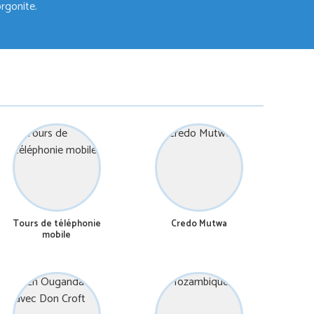
orgonite.
Tours de téléphonie
Credo Mutwa
mobile