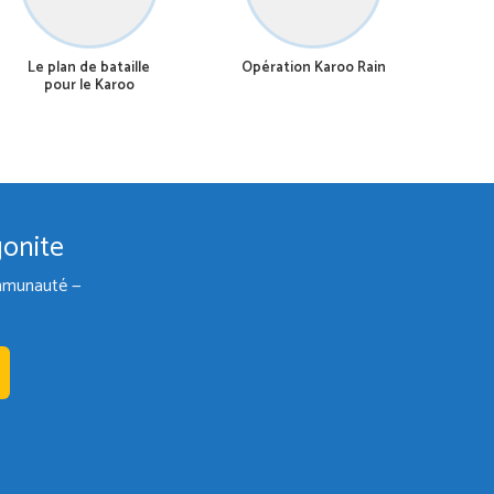
Le plan de bataille
Opération Karoo Rain
pour le Karoo
gonite
communauté —