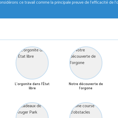
sidérons ce travail comme la principale preuve de l'efficacité de l'
L’orgonite dans l’État
Notre découverte de
libre
l’orgone