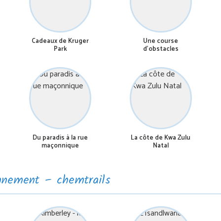
Cadeaux de Kruger
Une course
Park
d’obstacles
Du paradis à la rue
La côte de Kwa Zulu
maçonnique
Natal
onnement – chemtrails