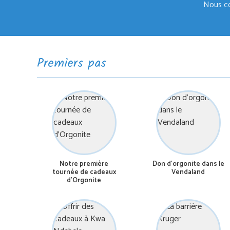
Nous con
Premiers pas
Notre première
Don d’orgonite dans le
tournée de cadeaux
Vendaland
d’Orgonite