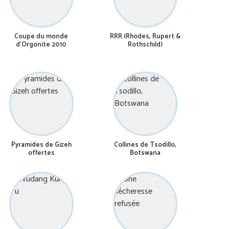
Coupe du monde
RRR (Rhodes, Rupert &
d’Orgonite 2010
Rothschild)
Pyramides de Gizeh
Collines de Tsodillo,
offertes
Botswana