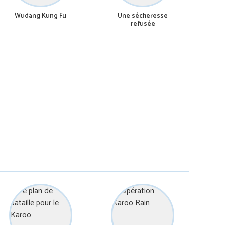
Wudang Kung Fu
Une sécheresse
refusée