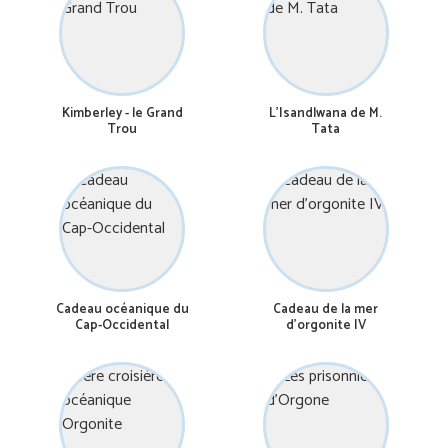
Kimberley - le Grand
L’Isandlwana de M.
Trou
Tata
Cadeau océanique du
Cadeau de la mer
Cap-Occidental
d’orgonite IV