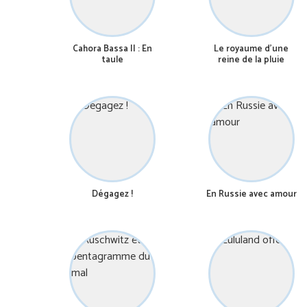
Cahora Bassa II : En
Le royaume d’une
taule
reine de la pluie
Dégagez !
En Russie avec amour