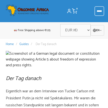
Skip
to
0
content
Free Shipping above €125
EN
Home
/
Guides
/
Der Tag danach
Der Tag danach
Eigentlich war an dem Interview von Tucker Carlson mit
Präsident Putin ja nicht viel Spektakuläres. Mir waren die
russischen Standpunkte seit langem bekannt und in sofern