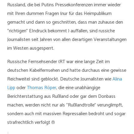
Russland, die bei Putins Pressekonferenzen immer wieder
mit Ihren dummen Fragen (nur für das Heimpublikum
gemacht und dann so geschnitten, dass man zuhause den
“richtigen” EIndruck bekommt ) auffallen, sind russiche
Journalisten seit Jahren von allen derartigen Veranstaltungen
im Westen ausgesperrt.
Russische Fernsehsender (RT war eine lange Zeit im
deutschen Kabelfernsehen und hatte durchaus eine gewisse
Reichweite) sind geblockt. Deutsche Journalisten wie
Alina
Lipp
oder
Thomas Röper
, die eine unabhängige
Berichterstattung aus Rußland oder gar dem Donbass
machen, werden nicht nur als “Rußlandtrolle” verunglimpft,
sondern auch mit massiven Repressalien bedroht und sogar
strafrechtlich verfolgt (!)