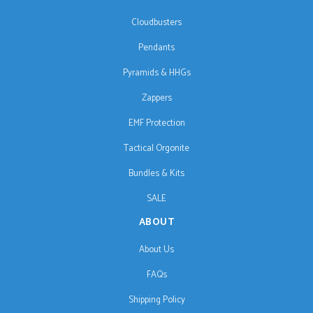
Cloudbusters
Pendants
Pyramids & HHGs
Zappers
EMF Protection
Tactical Orgonite
Bundles & Kits
SALE
ABOUT
About Us
FAQs
Shipping Policy