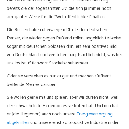
Die Wirtschaftsleistung der BRICS-Staaten übersteigt
bereits die der sogenannten G7, die sich ja immer noch
arroganter Weise für die “Weltöffentlichkeit” halten.
Die Russen haben überwiegend (trotz der deutschen
Panzer, die wieder gegen Rußland rollen, angeblich teilweise
sogar mit deutschen Soldaten drin) ein sehr positives Bild
von Deutschland und verstehen hauptsächlich nicht, was bei
uns los ist. (Stichwort Stöckelschuharmee)
Oder sie verstehen es nur zu gut und machen süffisant
beißende Memes darüber
Sie wollen gerne mit uns spielen, aber wir dürfen nicht, weil
der schwächelnde Hegemon es verboten hat. Und nun hat
er (der Hegemon) auch noch unsere
Energieversorgung
abgekniffen
und unsere einst so produktive Industrie in den