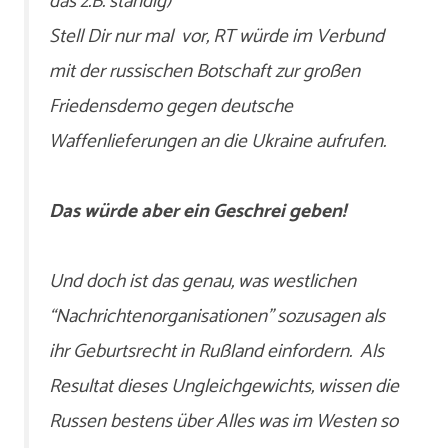
das z.B. ständig)
Stell Dir nur mal vor, RT würde im Verbund
mit der russischen Botschaft zur großen
Friedensdemo gegen deutsche
Waffenlieferungen an die Ukraine aufrufen.
Das würde aber ein Geschrei geben!
Und doch ist das genau, was westlichen
“Nachrichtenorganisationen” sozusagen als
ihr Geburtsrecht in Rußland einfordern. Als
Resultat dieses Ungleichgewichts, wissen die
Russen bestens über Alles was im Westen so