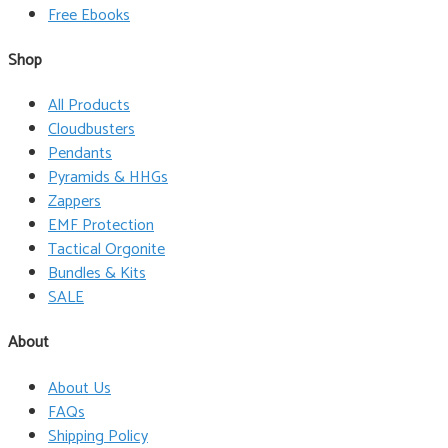
Free Ebooks
Shop
All Products
Cloudbusters
Pendants
Pyramids & HHGs
Zappers
EMF Protection
Tactical Orgonite
Bundles & Kits
SALE
About
About Us
FAQs
Shipping Policy