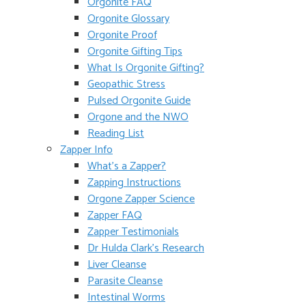
Orgonite FAQ
Orgonite Glossary
Orgonite Proof
Orgonite Gifting Tips
What Is Orgonite Gifting?
Geopathic Stress
Pulsed Orgonite Guide
Orgone and the NWO
Reading List
Zapper Info
What’s a Zapper?
Zapping Instructions
Orgone Zapper Science
Zapper FAQ
Zapper Testimonials
Dr Hulda Clark’s Research
Liver Cleanse
Parasite Cleanse
Intestinal Worms