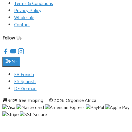
Terms & Conditions
Privacy Policy
Wholesale
Contact
Follow Us
EN
FR French
ES Spanish
DE German
🚚 €125 free shipping · © 2026 Orgonise Africa