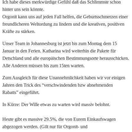
Ich habe dieses merkwürdige Gefühl daß das Schlimmste schon
hinter uns sein könnte.
Orgonit kann uns auf jeden Fall helfen, die Geburtsschmerzen einer
freundlicheren Weltordung zu lindern und die kreativen, positiven
Kräfte zu stärken.
Unser Team in Johannesburg ist jetzt bis zum Montag dem 15
Januar in den Ferien. Katharina wird weiterhin die Pakete für
Detschland und alle europäischen Bestimmungsorte herausschicken.
Alle Anderen müssen bis zum 15ten warten.
Zum Ausgleich für diese Unannehmlichkeit haben wir vor einigen
Jahren den Trick des “verschwindenden bzw abnehmenden
Rabatts” eingeführt.
In Kürze: Der Wille etwas zu warten wird massiv belohnt.
Heute gibt es massive 29.5%, die von Eurem Einkaufswagen
abgezogen werden. (Gilt nur für Orgonit- und