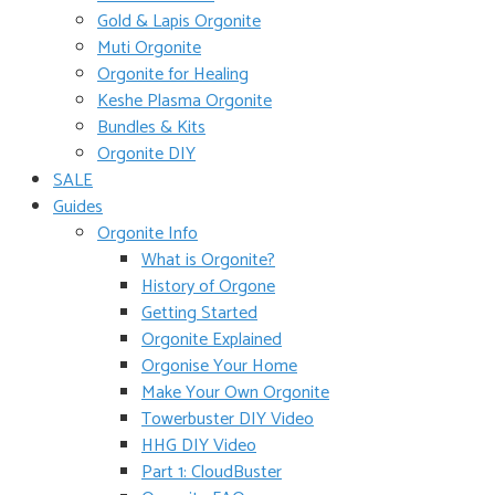
Gold & Lapis Orgonite
Muti Orgonite
Orgonite for Healing
Keshe Plasma Orgonite
Bundles & Kits
Orgonite DIY
SALE
Guides
Orgonite Info
What is Orgonite?
History of Orgone
Getting Started
Orgonite Explained
Orgonise Your Home
Make Your Own Orgonite
Towerbuster DIY Video
HHG DIY Video
Part 1: CloudBuster