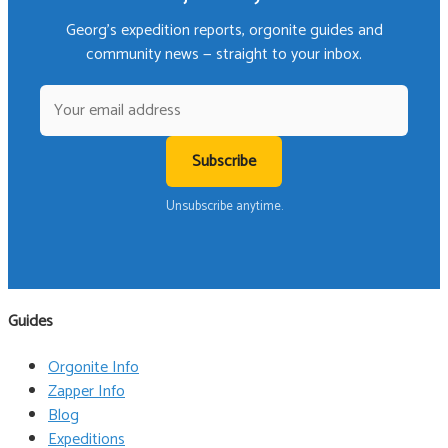
Georg's expedition reports, orgonite guides and
community news — straight to your inbox.
Subscribe
Unsubscribe anytime.
Guides
Orgonite Info
Zapper Info
Blog
Expeditions